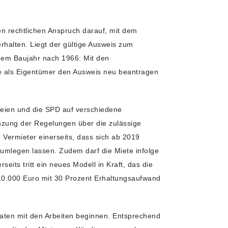
en rechtlichen Anspruch darauf, mit dem
halten. Liegt der gültige Ausweis zum
nem Baujahr nach 1966: Mit den
e als Eigentümer den Ausweis neu beantragen
teien und die SPD auf verschiedene
nzung der Regelungen über die zulässige
Vermieter einerseits, dass sich ab 2019
umlegen lassen. Zudem darf die Miete infolge
its tritt ein neues Modell in Kraft, das die
 10.000 Euro mit 30 Prozent Erhaltungsaufwand
aten mit den Arbeiten beginnen. Entsprechend