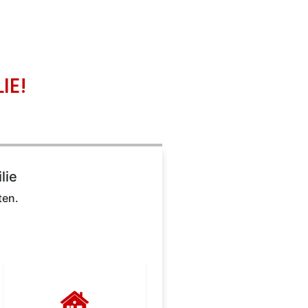
IE!
lie
ten.