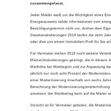
zusammengefasst.
Jeder Makler weiß um die Wichtigkeit eines Ene
Energieausweis valide Informationen zum energ
Besichtigungstermin nicht vor, drohen dem Eig
Gesetzesänderungen 2019 laufen die zehn Jahre
oder dies von einem Immobilien-Profi für Sie er
Für Vermieter stehen 2019 noch weitere Veränd
Mietrechtsänderungen geeinigt, die in diesem
Miethöhe bei Mietbeginn und zur Anpassung der
jährlich nur noch acht Prozent der Modernisie
einer Modernisierung innerhalb von sechs Jahre
Berechnung der Modernisierungsmieterhöhung fü
ansetzen; der Restbetrag kann auf die Mieter 
Vorsicht ist für Vermieter geboten, die Moder