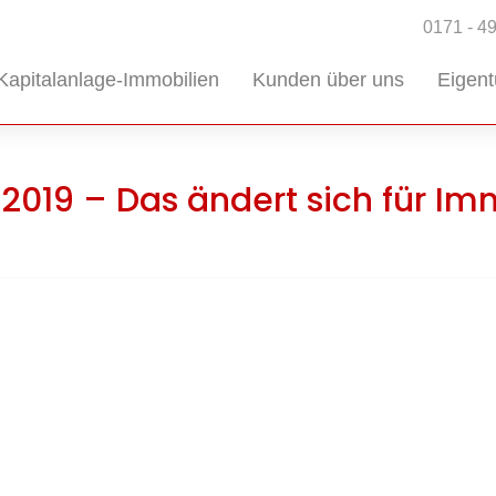
0171 - 4
Kapitalanlage-Immobilien
Kunden über uns
Eigen
019 – Das ändert sich für I