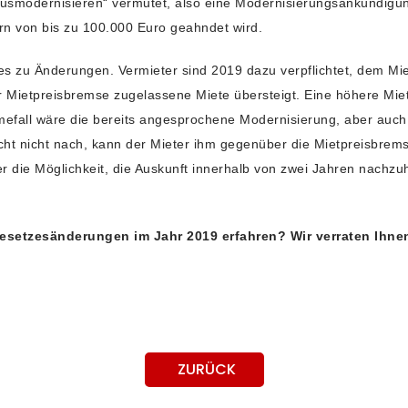
usmodernisieren“ vermutet, also eine Modernisierungsankündigun
ern von bis zu 100.000 Euro geahndet wird.
 zu Änderungen. Vermieter sind 2019 dazu verpflichtet, dem Mi
r Mietpreisbremse zugelassene Miete übersteigt. Eine höhere Mie
efall wäre die bereits angesprochene Modernisierung, aber auch
icht nicht nach, kann der Mieter ihm gegenüber die Mietpreisbrem
r die Möglichkeit, die Auskunft innerhalb von zwei Jahren nachzu
setzesänderungen im Jahr 2019 erfahren? Wir verraten Ihnen, 
ZURÜCK