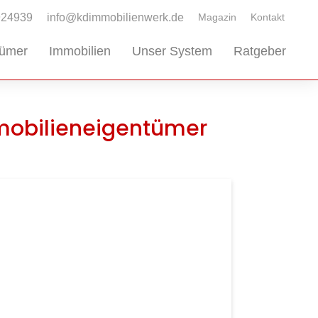
924939
info@kdimmobilienwerk.de
Magazin
Kontakt
tümer
Immobilien
Unser System
Ratgeber
mmobilieneigentümer