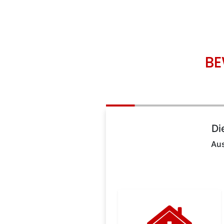
BE
Di
Aus