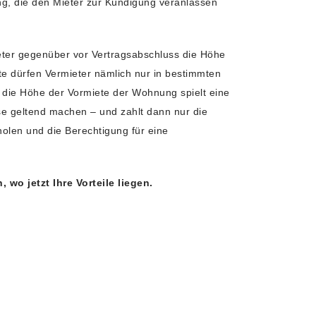
g, die den Mieter zur Kündigung veranlassen
eter gegenüber vor Vertragsabschluss die Höhe
te dürfen Vermieter nämlich nur in bestimmten
 die Höhe der Vormiete der Wohnung spielt eine
se geltend machen – und zahlt dann nur die
holen und die Berechtigung für eine
wo jetzt Ihre Vorteile liegen.