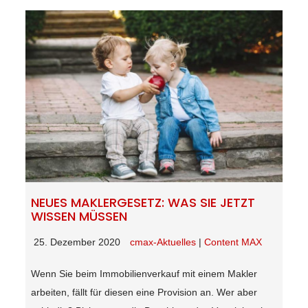
NEUES MAKLERGESETZ: WAS SIE JETZT
WISSEN MÜSSEN
25. Dezember 2020
cmax-Aktuelles
|
Content MAX
Wenn Sie beim Immobilienverkauf mit einem Makler
arbeiten, fällt für diesen eine Provision an. Wer aber